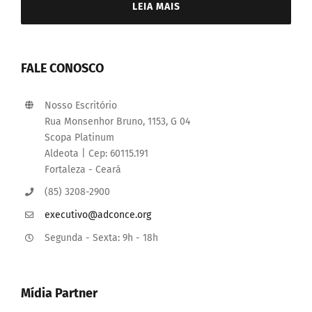
LEIA MAIS
FALE CONOSCO
Nosso Escritório
Rua Monsenhor Bruno, 1153, G 04
Scopa Platinum
Aldeota | Cep: 60115.191
Fortaleza - Ceará
(85) 3208-2900
executivo@adconce.org
Segunda - Sexta: 9h - 18h
Mídia Partner