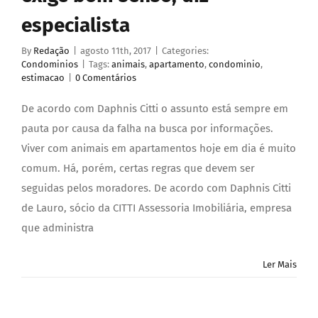
especialista
By
Redação
|
agosto 11th, 2017
|
Categories:
Condominios
|
Tags:
animais
,
apartamento
,
condominio
,
estimacao
|
0 Comentários
De acordo com Daphnis Citti o assunto está sempre em
pauta por causa da falha na busca por informações.
Viver com animais em apartamentos hoje em dia é muito
comum. Há, porém, certas regras que devem ser
seguidas pelos moradores. De acordo com Daphnis Citti
de Lauro, sócio da CITTI Assessoria Imobiliária, empresa
que administra
Ler Mais