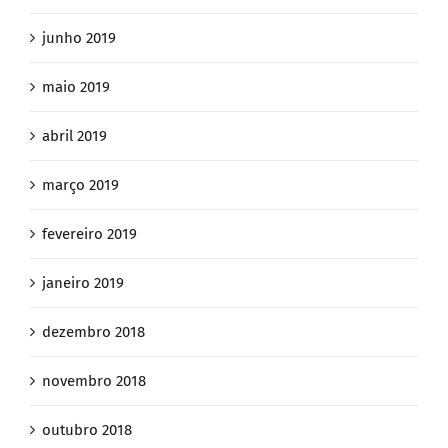
junho 2019
maio 2019
abril 2019
março 2019
fevereiro 2019
janeiro 2019
dezembro 2018
novembro 2018
outubro 2018