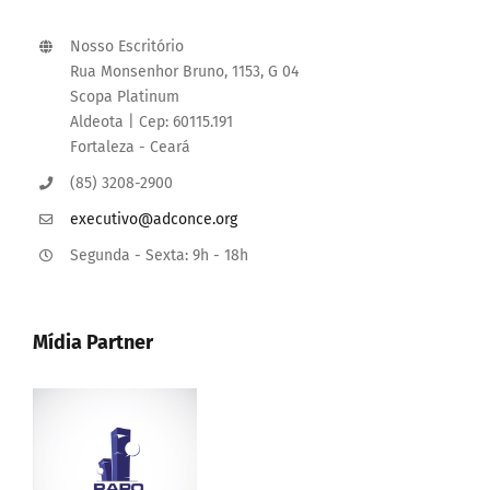
Nosso Escritório
Rua Monsenhor Bruno, 1153, G 04
Scopa Platinum
Aldeota | Cep: 60115.191
Fortaleza - Ceará
(85) 3208-2900
executivo@adconce.org
Segunda - Sexta: 9h - 18h
Mídia Partner