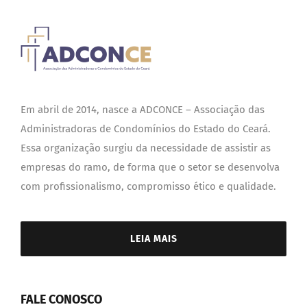
Em abril de 2014, nasce a ADCONCE – Associação das
Administradoras de Condomínios do Estado do Ceará.
Essa organização surgiu da necessidade de assistir as
empresas do ramo, de forma que o setor se desenvolva
com profissionalismo, compromisso ético e qualidade.
LEIA MAIS
FALE CONOSCO